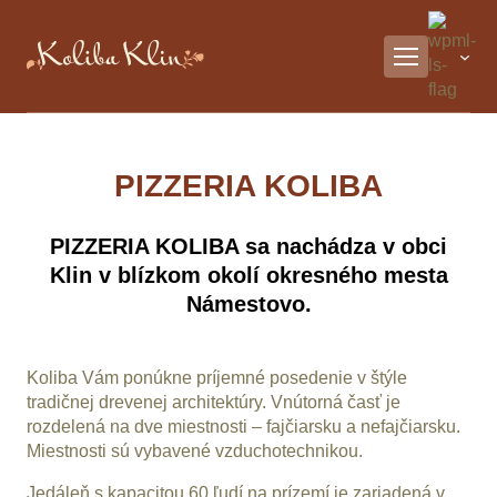
PIZZERIA KOLIBA
PIZZERIA KOLIBA sa nachádza v obci
Klin v blízkom okolí okresného mesta
Námestovo.
Koliba Vám ponúkne príjemné posedenie v štýle
tradičnej drevenej architektúry. Vnútorná časť je
rozdelená na dve miestnosti – fajčiarsku a nefajčiarsku.
Miestnosti sú vybavené vzduchotechnikou.
Jedáleň s kapacitou 60 ľudí,na prízemí je zariadená v