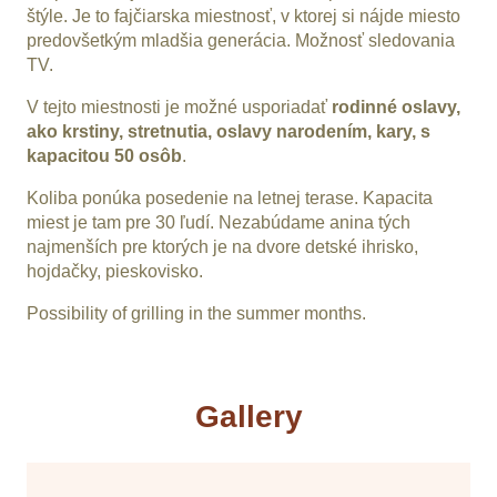
štýle. Je to fajčiarska miestnosť, v ktorej si nájde miesto
predovšetkým mladšia generácia. Možnosť sledovania
TV.
V tejto miestnosti je možné usporiadať
rodinné oslavy,
ako krstiny, stretnutia, oslavy narodením, kary, s
kapacitou 50 osôb
.
Koliba ponúka posedenie na letnej terase. Kapacita
miest je tam pre 30 ľudí. Nezabúdame anina tých
najmenších pre ktorých je na dvore detské ihrisko,
hojdačky, pieskovisko.
Possibility of grilling in the summer months.
Gallery